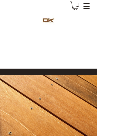
Deck-King
Votre spécialiste terrasse bois exotique