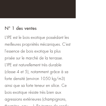
N° 1 des ventes
L’IPE est le bois exotique possédant les
meilleures propriétés mécaniques. C’est
l'essence de bois exotique la plus
prisée sur le marché de la terrasse.
L’IPE est naturellement très durable
(classe 4 et 5), notamment grâce à sa
forte densité (environ 1050 kg/m3)
ainsi que sa forte teneur en silice. Ce
bois exotique résiste très bien aux
agressions extérieures (champignons,
thermites, eau …). En termes de rendu,