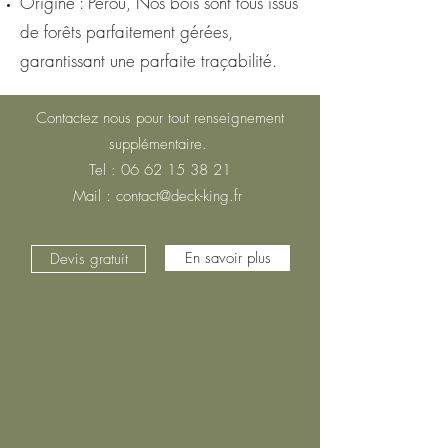
Origine : Pérou, Nos bois sont tous issus
de forêts parfaitement gérées,
garantissant une parfaite traçabilité.
Contactez nous pour tout renseignement
supplémentaire.
Tel :
06 62 15 38 21
Mail :
contact@deck-king.fr
En savoir plus
Devis gratuit