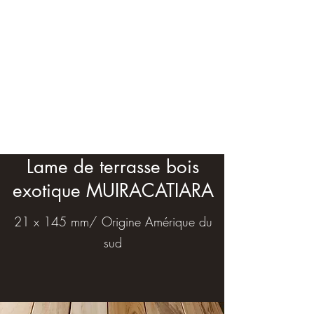
Lame de terrasse bois
exotique MUIRACATIARA
21 x 145 mm/ Origine Amérique du
sud