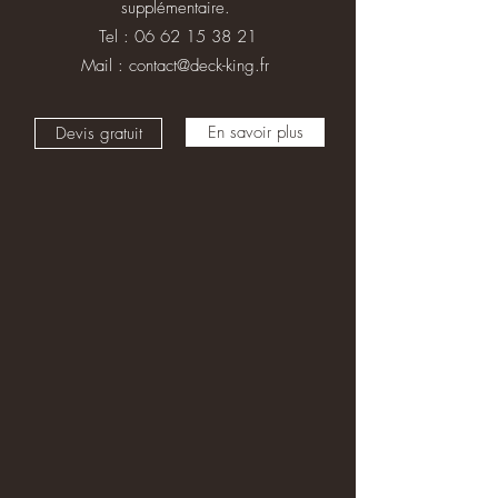
supplémentaire.
Tel :
06 62 15 38 21
Mail :
contact@deck-king.fr
En savoir plus
Devis gratuit