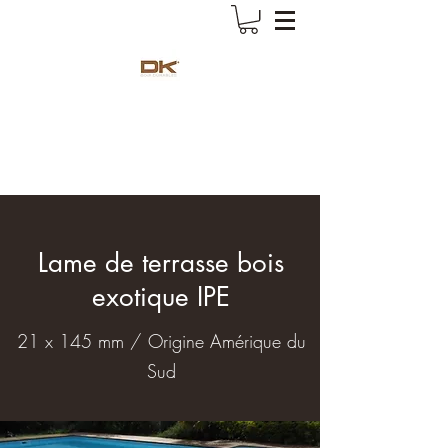
Deck-King
Votre spécialiste terrasse bois exotique
Lame de terrasse bois
exotique IPE
21 x 145 mm / Origine Amérique du
Sud