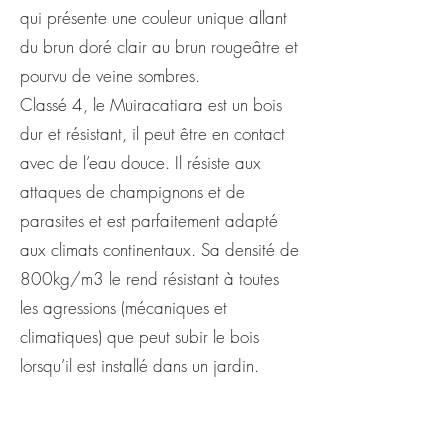
qui présente une couleur unique allant
du brun doré clair au brun rougeâtre et
pourvu de veine sombres.
Classé 4, le Muiracatiara est un bois
dur et résistant, il peut être en contact
avec de l’eau douce. Il résiste aux
attaques de champignons et de
parasites et est parfaitement adapté
aux climats continentaux. Sa densité de
800kg/m3 le rend résistant à toutes
les agressions (mécaniques et
climatiques) que peut subir le bois
lorsqu’il est installé dans un jardin.
Le Tigerwood est un excellent choix
pour votre maison si vous envisagez de