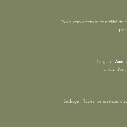
(Nous vous offrons la possibilité de c
plan
Origine :
Amériq
Classe d’emp
Séchage : Toutes nos essences dis