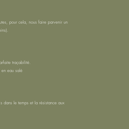
utes, pour cela, nous faire parvenir un
ins).
faite traçabilité.
ou en eau salé
is dans le temps et la résistance aux