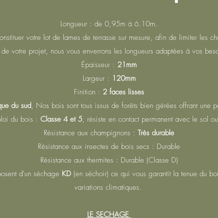
Longueur : de 0,95m à 6.10m.
onstituer votre lot de lames de terrasse sur mesure, afin de limiter les ch
 de votre projet, nous vous enverrons les longueurs adaptées à vos beso
Épaisseur :
21mm
Largeur :
120mm
Finition :
2 faces lisses
ue du sud
, Nos bois sont tous issus de forêts bien gérées offrant une par
loi du bois :
Classe 4 et 5
, résiste en contact permanent avec le sol 
Résistance aux champignons :
Très durable
Résistance aux insectes de bois secs : Durable
Résistance aux thermites : Durable (Classe D)
posent d'un séchage
KD
(en séchoir) ce qui vous garantit la tenue du bo
variations climatiques.
LE SECHAGE