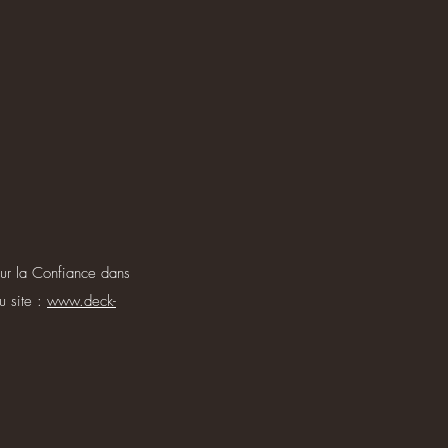
our la Confiance dans
u site :
www.deck-