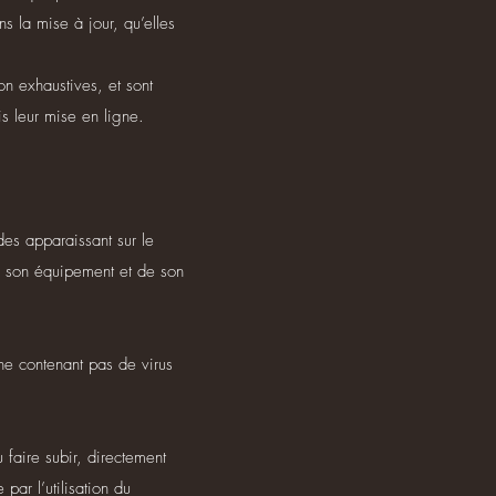
s la mise à jour, qu’elles
on exhaustives, et sont
s leur mise en ligne.
des apparaissant sur le
de son équipement et de son
 ne contenant pas de virus
u faire subir, directement
par l’utilisation du