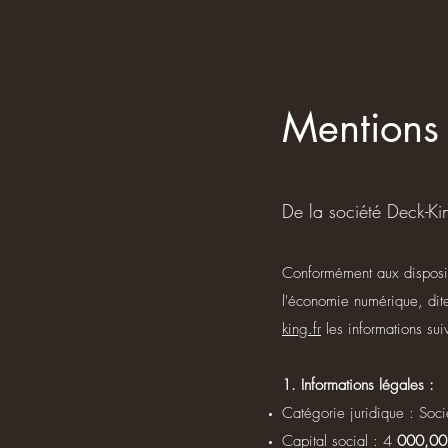
Mentions 
De la société Deck-Ki
Conformément aux disposit
l'économie numérique, dite
king.fr
les informations sui
1. Informations légales :
Catégorie juridique : Soci
Capital social : 4
000,00