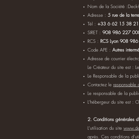
Nom de la Société :Deck-
Adresse :
5 rue de la te
Tél :
+33 6 62 15 38 21
SIRET :
908 986 227 00
RCS :
RCS Lyon 908 986
Code APE :
Autres interm
Adresse de courrier électr
Le Créateur du site est : 
Le Responsable de la publi
Contactez le
responsable d
Le responsable de la publ
L’hébergeur du site est 
2. Conditions générales d’u
L’utilisation du site
www.dec
après. Ces conditions d’ut